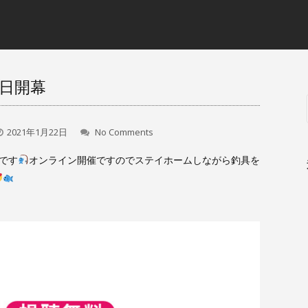
本日開幕
2021年1月22日
No Comments
幕です
オンライン開催ですのでステイホームしながら釣具を