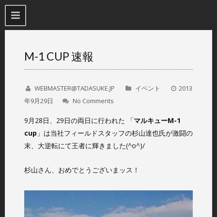
M-1 CUP 速報
WEBMASTER@TADASUKE.JP
イベント
2013
年9月29日
No Comments
9月28日、29日の両日に行われた 「
マルキューM-1
cup
」は当社フィールドスタッフの杉山達也氏が激闘の
末、大逆転にて王者に輝きました(^o^)/
杉山さん、おめでとうございまッス！