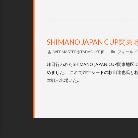
SHIMANO JAPAN CUP関
WEBMASTER@TADASUKE.JP
フィールド
昨日行われたSHIMANO JAPAN CUP関
めました。 これで昨年シードの杉山達也氏と
本戦へ出場いた…