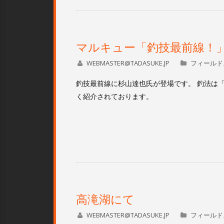
マルキュー「釣技最前線！
WEBMASTER@TADASUKE.JP
フィールド
釣技最前線に杉山達也氏が登場です。 釣法は
く紹介されております。
高滝湖にて
WEBMASTER@TADASUKE.JP
フィールド