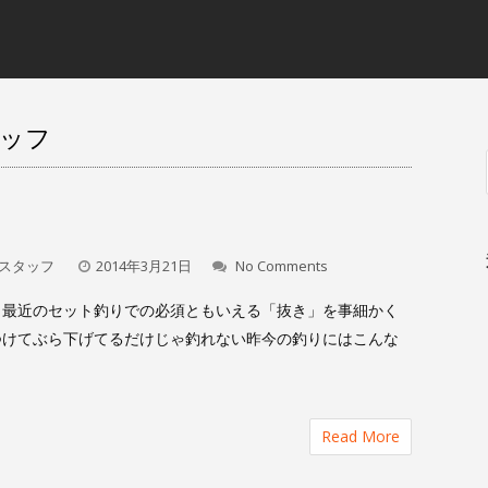
タッフ
」
スタッフ
2014年3月21日
No Comments
 最近のセット釣りでの必須ともいえる「抜き」を事細かく
つけてぶら下げてるだけじゃ釣れない昨今の釣りにはこんな
Read More