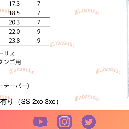
（SS 2xo 3xo）