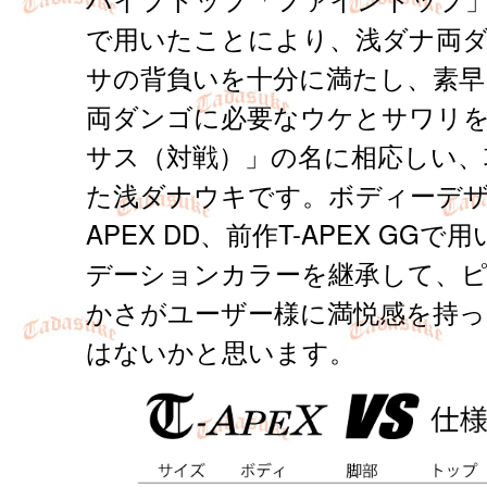
で用いたことにより、浅ダナ両
サの背負いを十分に満たし、素早
両ダンゴに必要なウケとサワリ
サス（対戦）」の名に相応しい、
た浅ダナウキです。ボディーデザ
APEX DD、前作T-APEX GG
デーションカラーを継承して、
かさがユーザー様に満悦感を持
はないかと思います。