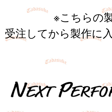
※こちらの
受注してから製作に